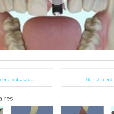
Eclaircissement ambulatoire
Blanchiment 
aires