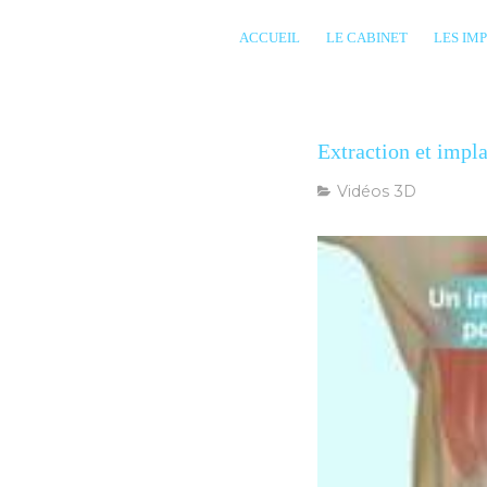
ACCUEIL
LE CABINET
LES IM
Extraction et impl
Vidéos 3D