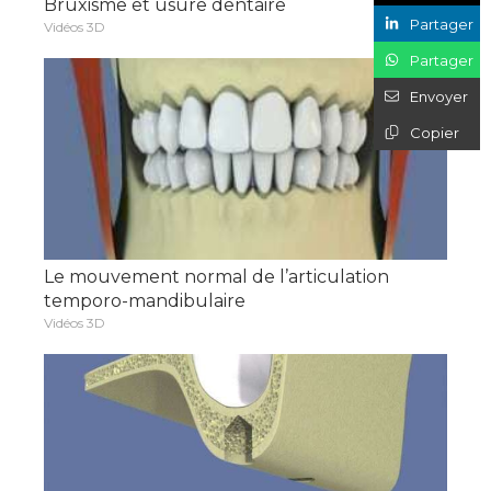
Bruxisme et usure dentaire
Partager
Vidéos 3D
Partager
Envoyer
Copier
Le mouvement normal de l’articulation
temporo-mandibulaire
Vidéos 3D