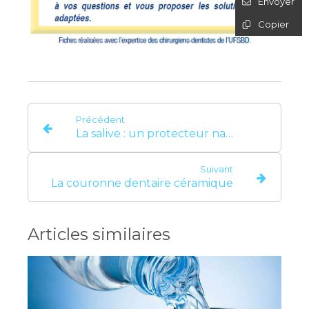
Envoyer
Copier
Précédent
La salive : un protecteur naturel de notre bouche
Suivant
La couronne dentaire céramique
Articles similaires