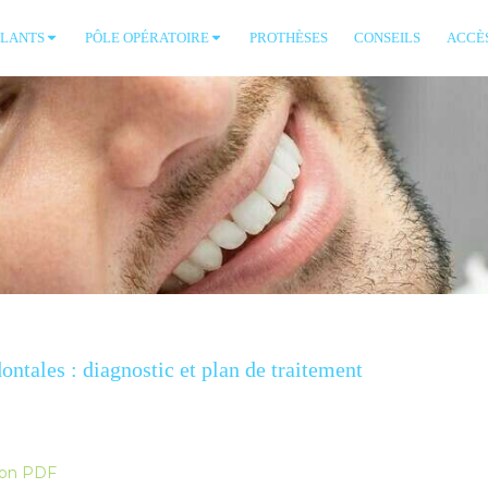
PLANTS
PÔLE OPÉRATOIRE
PROTHÈSES
CONSEILS
ACCÈ
ntales : diagnostic et plan de traitement
sion PDF