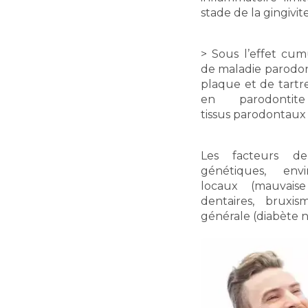
stade de la gingivite
> Sous l’effet cum
de maladie parodon
plaque et de tartre
en parodontit
tissus parodontaux
Les facteurs d
génétiques, envi
locaux (mauvaise
dentaires, bruxi
générale (diabète non