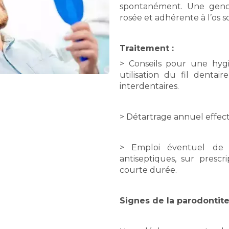
spontanément. Une genci
rosée et adhérente à l’os s
Traitement :
> Conseils pour une hyg
utilisation du fil dentair
interdentaires.
> Détartrage annuel effec
> Emploi éventuel de
antiseptiques, sur presc
courte durée.
Signes de la parodontite