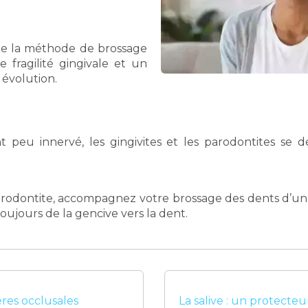
de la méthode de brossage
e fragilité gingivale et un
n évolution.
 peu innervé, les gingivites et les parodontites se 
.
arodontite, accompagnez votre brossage des dents d’un
oujours de la gencive vers la dent.
ères occlusales