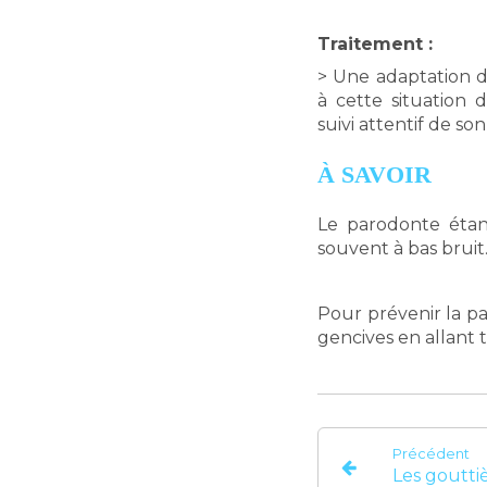
Traitement :
> Une adaptation 
à cette situation d
suivi attentif de so
À SAVOIR
Le parodonte étant
souvent à bas bruit
Pour prévenir la p
gencives en allant t
Précédent
Les goutti