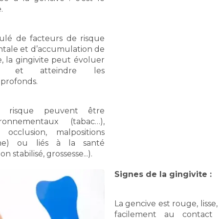
.
ulé de facteurs de risque
tale et d’accumulation de
, la gingivite peut évoluer
e et atteindre les
 profonds.
e risque peuvent être
ronnementaux (tabac…),
 occlusion, malpositions
sme) ou liés à la santé
 stabilisé, grossesse...).
Signes de la gingivite :
La gencive est rouge, lisse,
facilement au contact