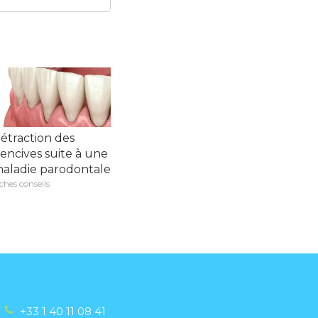
étraction des
encives suite à une
aladie parodontale
ches conseils
+33 1 40 11 08 41