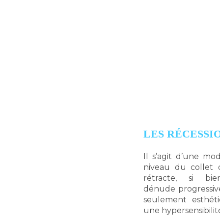
LES RÉCESSI
Il s’agit d’une mo
niveau du collet 
rétracte, si b
dénude progressiv
seulement esthéti
une hypersensibilit