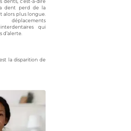
dents, c’est-à-dire
la dent perd de la
t alors plus longue.
s déplacements
interdentaires qui
s d’alerte.
est la disparition de