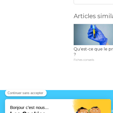
Articles simil
Qu'est-ce que le pr
?
Fiches conseils
2 Bis Rue Amilca