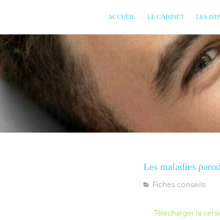
ACCUEIL
LE CABINET
LES IM
Les maladies parodo
Fiches conseils
Télécharger la ver