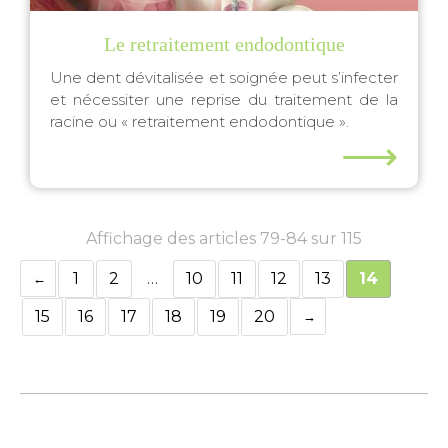
Le retraitement endodontique
Une dent dévitalisée et soignée peut s’infecter
et nécessiter une reprise du traitement de la
racine ou « retraitement endodontique ».
⟶
Affichage des articles 79-84 sur 115
1
2
…
10
11
12
13
14
15
16
17
18
19
20