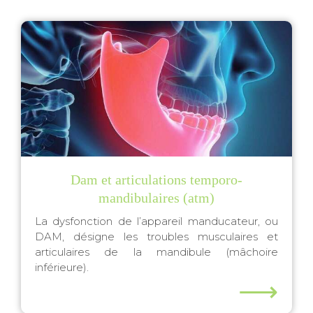
Dam et articulations temporo-
mandibulaires (atm)
La dysfonction de l’appareil manducateur, ou
DAM, désigne les troubles musculaires et
articulaires de la mandibule (mâchoire
inférieure).
⟶