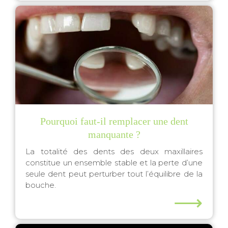
Pourquoi faut-il remplacer une dent
manquante ?
La totalité des dents des deux maxillaires
constitue un ensemble stable et la perte d’une
seule dent peut perturber tout l’équilibre de la
bouche.
⟶