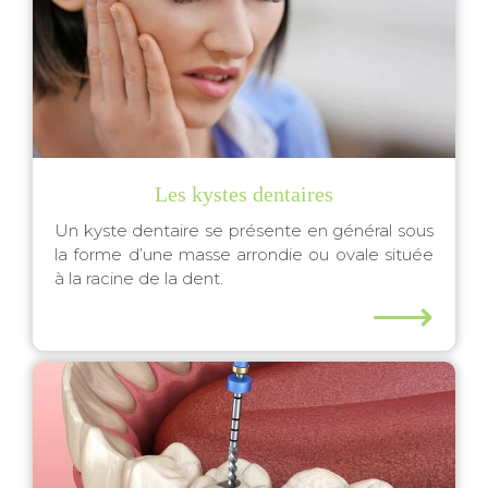
Les kystes dentaires
Un kyste dentaire se présente en général sous
la forme d’une masse arrondie ou ovale située
à la racine de la dent.
⟶