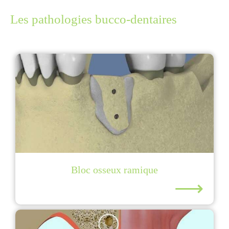
Les pathologies bucco-dentaires
Bloc osseux ramique
⟶