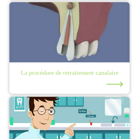
La procédure de retraitement canalaire
⟶