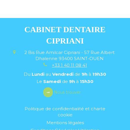
CABINET DENTAIRE
CIPRIANI
2 Bis Rue Amilcar Cipriani - 57 Rue Albert
Dhalenne
93400
SAINT-OUEN
+33 1 40 11 08 41
Du
Lundi
au
Vendredi
de
9h
à
19h30
Le
Samedi
de
9h
à
15h30
Nous trouver
Politique de confidentialité et charte
cookie
Mentions légales