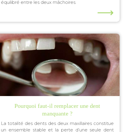
équilibré entre les deux mâchoires.
⟶
Pourquoi faut-il remplacer une dent
manquante ?
La totalité des dents des deux maxillaires constitue
un ensemble stable et la perte d’une seule dent