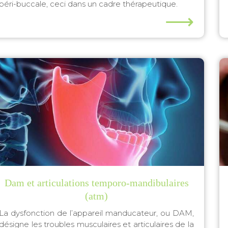
péri-buccale, ceci dans un cadre thérapeutique.
⟶
Dam et articulations temporo-mandibulaires
(atm)
La dysfonction de l’appareil manducateur, ou DAM,
désigne les troubles musculaires et articulaires de la