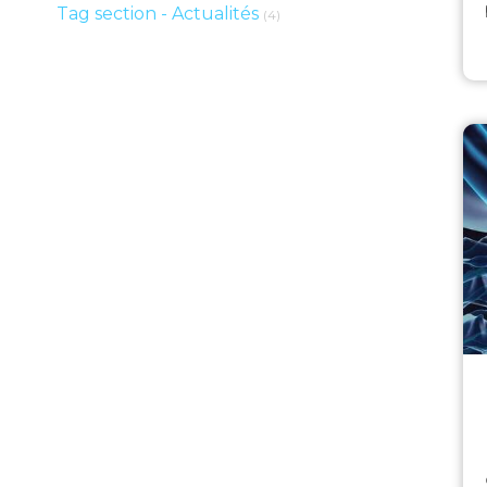
Articles Count
Tag section - Actualités
(4)