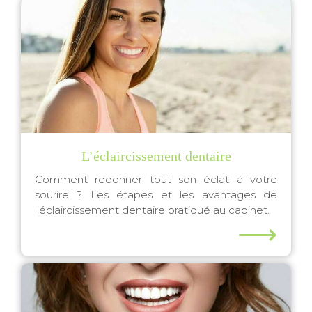
L’éclaircissement dentaire
Comment redonner tout son éclat à votre
sourire ? Les étapes et les avantages de
l’éclaircissement dentaire pratiqué au cabinet.
⟶