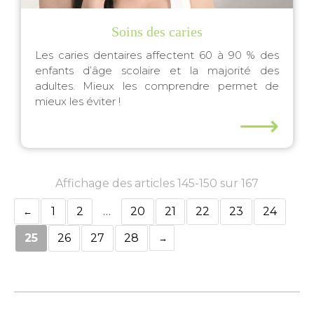
Soins des caries
Les caries dentaires affectent 60 à 90 % des
enfants d’âge scolaire et la majorité des
adultes. Mieux les comprendre permet de
mieux les éviter !
⟶
Affichage des articles 145-150 sur 167
1
2
…
20
21
22
23
24
25
26
27
28