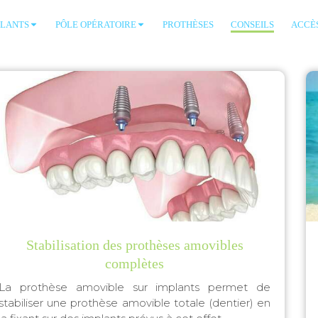
PLANTS
PÔLE OPÉRATOIRE
PROTHÈSES
CONSEILS
ACCÈ
Stabilisation des prothèses amovibles
complètes
La prothèse amovible sur implants permet de
stabiliser une prothèse amovible totale (dentier) en