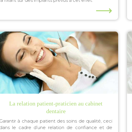
la fixant sur des implants prévus à cet effet.
⟶
nt
La relation patient-praticien au cabinet
dentaire
Garantir à chaque patient des soins de qualité, ceci
dans le cadre d’une relation de confiance et de