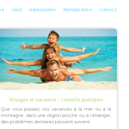
S
TARIF
FORMATIONS
PRENDRE RDV
CONTACT
Voyages et vacances : conseils pratiques
Que vous passiez vos vacances à la mer ou à la
montagne, dans une région proche ou à l’étranger,
des problèmes dentaires peuvent survenir.