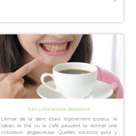
Les colorations dentaires
L’émail de la dent étant légèrement poreux, le
tabac, le thé ou le café peuvent lui donner une
coloration disgracieuse. Quelles solutions pour y