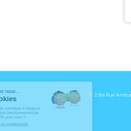
2 Bis Rue Amilca