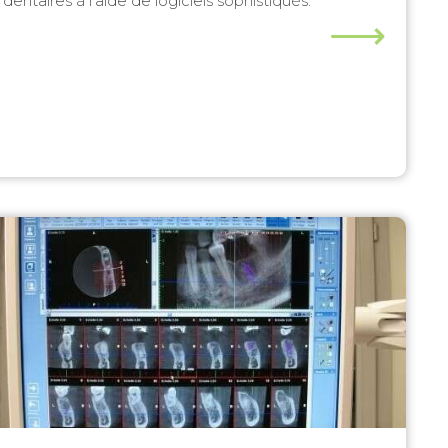
dentaires à l’aide de logiciels sophistiqués.
⟶