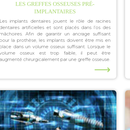
LES GREFFES OSSEUSES PRÉ-
IMPLANTAIRES
Les implants dentaires jouent le rôle de racines
dentaires artificielles et sont placés dans l’os des
mâchoires. Afin de garantir un ancrage suffisant
pour la prothèse, les implants doivent être mis en
place dans un volume osseux suffisant. Lorsque le
volume osseux est trop faible, il peut être
augmenté chirurgicalement par une greffe osseuse.
⟶