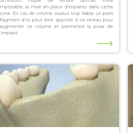
diminution risque de rendre difficile, voire
impossible, la mise en place d’implants dans cette
zone. En cas de volume osseux trop faible, un petit
fragment d’os peut être apporté à ce niveau pour
nt
augmenter ce volume et permettre la pose de
l’implant.
⟶