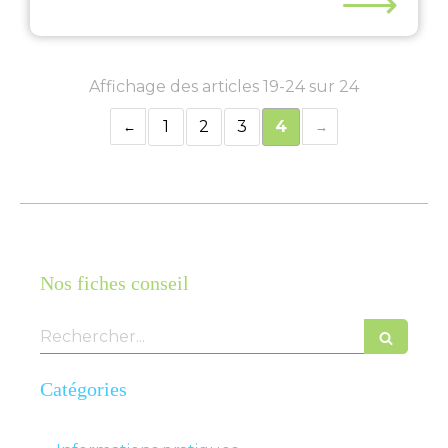
⟶
Affichage des articles 19-24 sur 24
1
2
3
4
Nos fiches conseil
Rechercher
Catégories
Articles Count