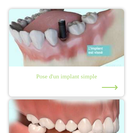
Pose d'un implant simple
⟶