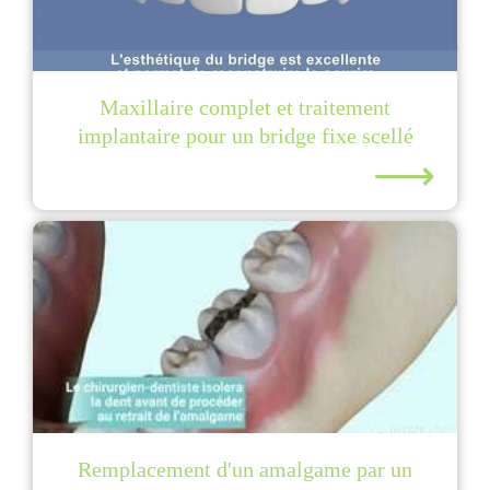
Maxillaire complet et traitement
implantaire pour un bridge fixe scellé
⟶
Remplacement d'un amalgame par un