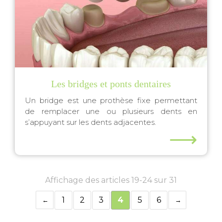
Les bridges et ponts dentaires
Un bridge est une prothèse fixe permettant
de remplacer une ou plusieurs dents en
s’appuyant sur les dents adjacentes.
⟶
Affichage des articles 19-24 sur 31
1
2
3
4
5
6